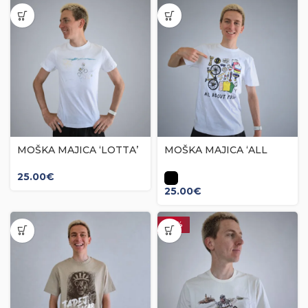
MOŠKA MAJICA ‘LOTTA’
MOŠKA MAJICA ‘ALL
ABOUT POGI’
25.00
€
25.00
€
-25%