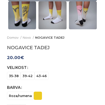
Domov
Novo
NOGAVICE TADEJ
NOGAVICE TADEJ
20.00
€
VELIKOST
35-38
39-42
43-46
BARVA
Roza/rumena