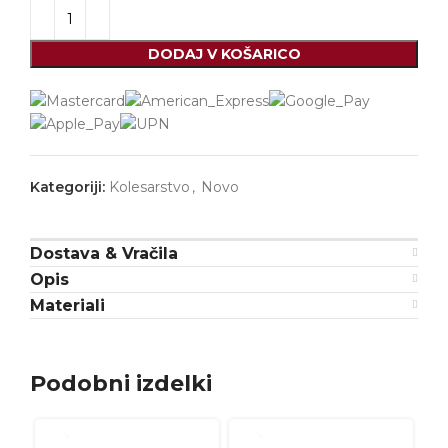
DODAJ V KOŠARICO
Kategoriji:
Kolesarstvo
,
Novo
Dostava & Vračila
Opis
Materiali
Podobni izdelki